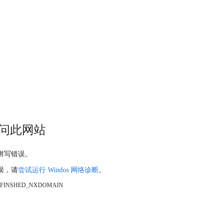
问此网站
拼写错误。
误，请
尝试运行 Windos 网络诊断
。
_FINSHED_NXDOMAIN