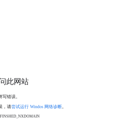
问此网站
拼写错误。
误，请
尝试运行 Windos 网络诊断
。
_FINSHED_NXDOMAIN