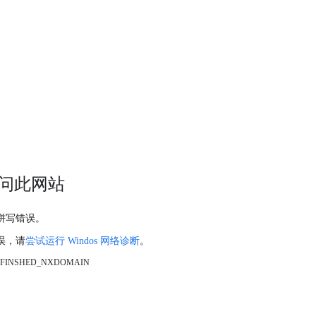
问此网站
拼写错误。
误，请
尝试运行 Windos 网络诊断
。
_FINSHED_NXDOMAIN