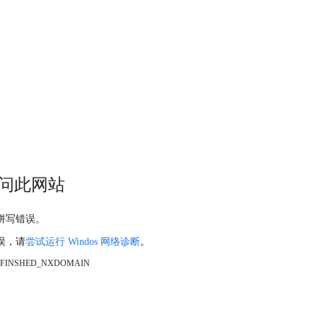
问此网站
拼写错误。
误，请
尝试运行 Windos 网络诊断
。
_FINSHED_NXDOMAIN